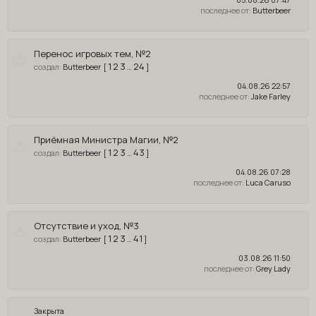
Butterbeer
Перенос игровых тем, №2
1
2
3
24
Butterbeer
[
…
]
04.08.26 22:57
Jake Farley
Приёмная Министра Магии, №2
1
2
3
43
Butterbeer
[
…
]
04.08.26 07:28
Luca Caruso
Отсутствие и уход, №3
1
2
3
41
Butterbeer
[
…
]
03.08.26 11:50
Grey Lady
Закрыта