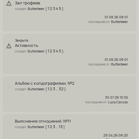
Зал трофеев
1
2
3
4
5
Butterbeer
[
]
01.08.26 08:01
Butterbeer
Закрыта
Активность
1
2
3
4
5
Butterbeer
[
]
01.08.26 08:01
Butterbeer
Альбом с колдографиями, №2
1
2
3
32
Butterbeer
[
…
]
30.07.26 10:55
Luca Caruso
Выяснение отношений, №11
1
2
3
13
Butterbeer
[
…
]
29.04.26 08:20