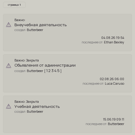
страница:
1
Важно:
Внеучебная деятельность
Butterbeer
04.08.26 19:54
Ethan Bexley
Важно:
Закрыта
Объявления от администрации
1
2
3
4
5
Butterbeer
[
]
02.08.26 06:00
Luca Caruso
Важно:
Закрыта
Учебная деятельность
Butterbeer
15.06.19 09:11
Butterbeer