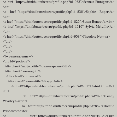
<a href="https://drinkbutterbeer.ru/profile.php?id=963">Seamus Finnigan</a>
<br>
<a href="https://drinkbutterbeer.ru/profile.php?id=836">Sophie Roper</a>
<br>
<a href="https://drinkbutterbeer.ru/profile.php?id=820">Susan Bones</a><br>
<a href="https://drinkbutterbeer.ru/profile.php?id=1010">Sylvia Melville</a>
<br>
<a href="https://drinkbutterbeer.ru/profile.php?id=958">Theodore Nott</a>
</div>
</div>
</div>
<!-- Зельеварение -->
<div id="potions">
<div class="subject-title">Зельеварение</div>
<div class="course-grid">
<div class="course-col">
<div class="course-title">6 курс</div>
<a href="https://drinkbutterbeer.ru/profile.php?id=937">Astrid Cole</a>
<br>
<a href="https://drinkbutterbeer.ru/profile.php?id=823">Ginny
Weasley</a><br>
<a href="https://drinkbutterbeer.ru/profile.php?id=857">Horatio
Pershore</a><br>
<a href="https://drinkbutterbeer.ru/profile.php?id=1012">Luke