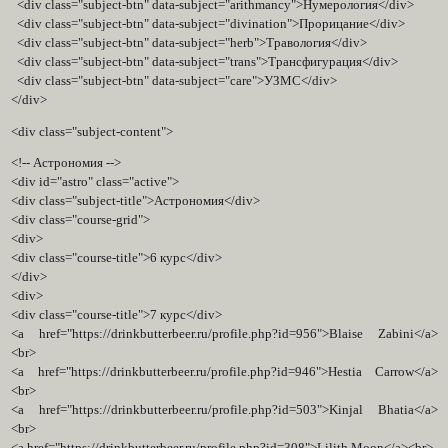
<div class="subject-btn" data-subject="arithmancy">Нумерология</div>
<div class="subject-btn" data-subject="divination">Прорицание</div>
<div class="subject-btn" data-subject="herb">Травология</div>
<div class="subject-btn" data-subject="trans">Трансфигурация</div>
<div class="subject-btn" data-subject="care">УЗМС</div>
</div>
<div class="subject-content">
<!-- Астрономия -->
<div id="astro" class="active">
<div class="subject-title">Астрономия</div>
<div class="course-grid">
<div>
<div class="course-title">6 курс</div>
</div>
<div>
<div class="course-title">7 курс</div>
<a href="https://drinkbutterbeer.ru/profile.php?id=956">Blaise Zabini</a>
<br>
<a href="https://drinkbutterbeer.ru/profile.php?id=946">Hestia Carrow</a>
<br>
<a href="https://drinkbutterbeer.ru/profile.php?id=503">Kinjal Bhatia</a>
<br>