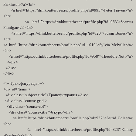
Parkinson</a><br>
<a href="https://drinkbutterbeer.ru/profile.php?id=995">Peter Travers</a>
<br>
<a href="https://drinkbutterbeer.ru/profile.php?id=963">Seamus
Finnigan</a><br>
<a href="https://drinkbutterbeer.ru/profile.php?id=820">Susan Bones</a>
<br>
<a href="https://drinkbutterbeer.ru/profile.php?id=1010">Sylvia Melville</a>
<br>
<a href="https://drinkbutterbeer.ru/profile.php?id=958">Theodore Nott</a>
</div>
</div>
</div>
<!-- Трансфигурация -->
<div id="trans">
<div class="subject-title">Трансфигурация</div>
<div class="course-grid">
<div class="course-col">
<div class="course-title">6 курс</div>
<a href="https://drinkbutterbeer.ru/profile.php?id=937">Astrid Cole</a>
<br>
<a href="https://drinkbutterbeer.ru/profile.php?id=823">Ginny
Weasley</a><br>