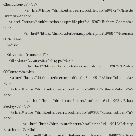
Cholderton</a><br>
<a href="https://drinkbutterbeer.ru/profile.php?id=872">Nanette
Desford</a><br>
<a href="https://drinkbutterbeer.ru/profile.php?id=696">Richard Coote</a>
<br>
<a href="https://drinkbutterbeer.ru/profile.php?id=987">Rionach
O`Neal</a>
</div>
<div class="course-col">
<div class="course-title">7 курс</div>
<a href="https://drinkbutterbeer.ru/profile.php?id=875">Aiden
O`Connor</a><br>
<a href="https://drinkbutterbeer.ru/profile.php?id=491">Alice Tolipan</a>
<br>
<a href="https://drinkbutterbeer.ru/profile.php?id=956">Blaise Zabini</a>
<br>
<a href="https://drinkbutterbeer.ru/profile.php?id=1003">Ethan
Bexley</a><br>
<a href="https://drinkbutterbeer.ru/profile.php?id=980">Erica Tolipan</a>
<br>
<a href="https://drinkbutterbeer.ru/profile.php?id=1001">Felicity
Eastchurch</a><br>
<a href="https://drinkbutterbeer.ru/profile.php?id=998">Gideon