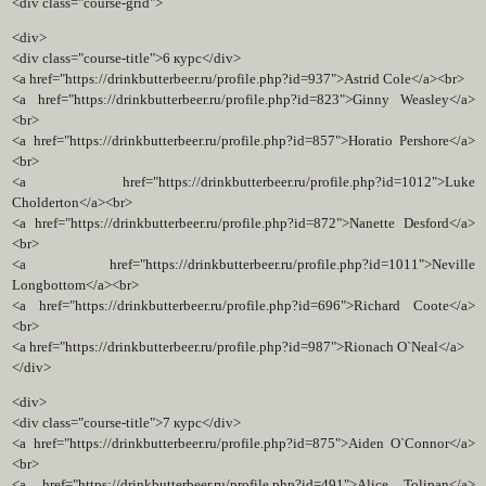
<div class="course-grid">
<div>
<div class="course-title">6 курс</div>
<a href="https://drinkbutterbeer.ru/profile.php?id=937">Astrid Cole</a><br>
<a href="https://drinkbutterbeer.ru/profile.php?id=823">Ginny Weasley</a>
<br>
<a href="https://drinkbutterbeer.ru/profile.php?id=857">Horatio Pershore</a>
<br>
<a href="https://drinkbutterbeer.ru/profile.php?id=1012">Luke
Cholderton</a><br>
<a href="https://drinkbutterbeer.ru/profile.php?id=872">Nanette Desford</a>
<br>
<a href="https://drinkbutterbeer.ru/profile.php?id=1011">Neville
Longbottom</a><br>
<a href="https://drinkbutterbeer.ru/profile.php?id=696">Richard Coote</a>
<br>
<a href="https://drinkbutterbeer.ru/profile.php?id=987">Rionach O`Neal</a>
</div>
<div>
<div class="course-title">7 курс</div>
<a href="https://drinkbutterbeer.ru/profile.php?id=875">Aiden O`Connor</a>
<br>
<a href="https://drinkbutterbeer.ru/profile.php?id=491">Alice Tolipan</a>