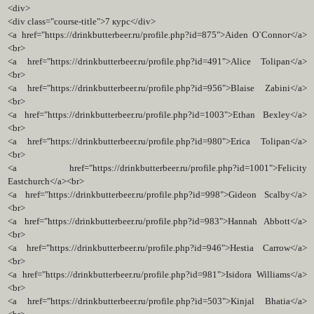
<div>
<div class="course-title">7 курс</div>
<a href="https://drinkbutterbeer.ru/profile.php?id=875">Aiden O`Connor</a>
<br>
<a href="https://drinkbutterbeer.ru/profile.php?id=491">Alice Tolipan</a>
<br>
<a href="https://drinkbutterbeer.ru/profile.php?id=956">Blaise Zabini</a>
<br>
<a href="https://drinkbutterbeer.ru/profile.php?id=1003">Ethan Bexley</a>
<br>
<a href="https://drinkbutterbeer.ru/profile.php?id=980">Erica Tolipan</a>
<br>
<a href="https://drinkbutterbeer.ru/profile.php?id=1001">Felicity
Eastchurch</a><br>
<a href="https://drinkbutterbeer.ru/profile.php?id=998">Gideon Scalby</a>
<br>
<a href="https://drinkbutterbeer.ru/profile.php?id=983">Hannah Abbott</a>
<br>
<a href="https://drinkbutterbeer.ru/profile.php?id=946">Hestia Carrow</a>
<br>
<a href="https://drinkbutterbeer.ru/profile.php?id=981">Isidora Williams</a>
<br>
<a href="https://drinkbutterbeer.ru/profile.php?id=503">Kinjal Bhatia</a>