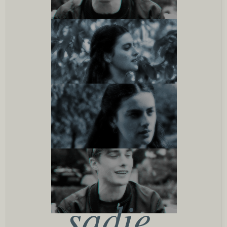
sadie,