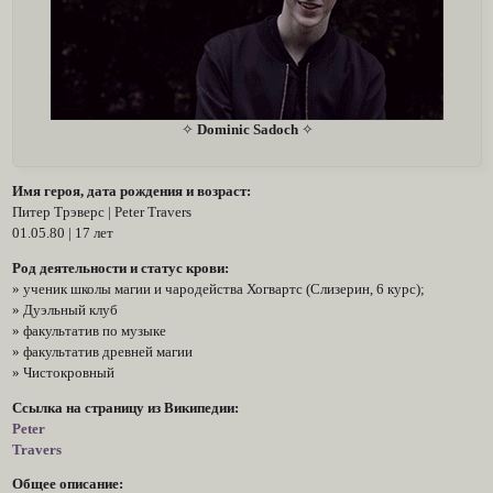
✧
Dominic Sadoch
✧
Имя героя, дата рождения и возраст:
Питер Трэверс | Peter Travers
01.05.80 | 17 лет
Род деятельности и статус крови:
» ученик школы магии и чародейства Хогвартс (Слизерин, 6 курс);
» Дуэльный клуб
» факультатив по музыке
» факультатив древней магии
» Чистокровный
Ссылка на страницу из Википедии:
Peter
Travers
Общее описание: