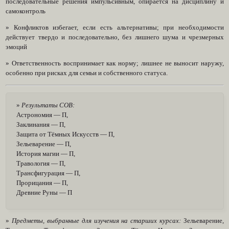
последовательные решения импульсивным, опирается на дисциплину и
самоконтроль
» Конфликтов избегает, если есть альтернативы; при необходимости
действует твердо и последовательно, без лишнего шума и чрезмерных
эмоций
» Ответственность воспринимает как норму; лишнее не выносит наружу,
особенно при рисках для семьи и собственного статуса.
»
Результаты СОВ:
Астрономия — П,
Заклинания — П,
Защита от Тёмных Искусств — П,
Зельеварение — П,
История магии — П,
Травология — П,
Трансфигурация — П,
Прорицания — П,
Древние Руны — П
»
Предметы, выбранные для изучения на старших курсах:
Зельеварение,