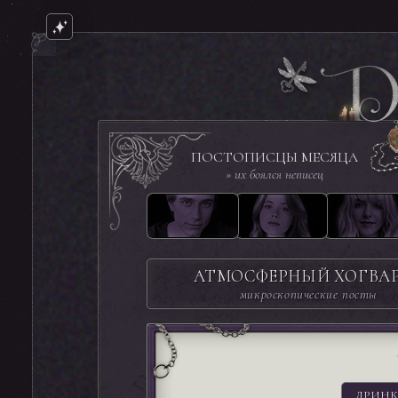
ПОСТОПИСЦЫ МЕСЯЦА
» их боялся неписец
АТМОСФЕРНЫЙ ХОГВА
микроскопические посты
ДРИНК