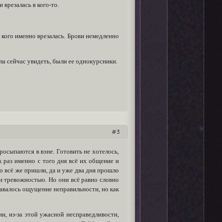
 врезалась в кого-то.
 в кого именно врезалась. Брови немедленно
ла сейчас увидеть, были ее однокурсники.
3
росыпаются в вэне. Готовить не хотелось,
к раз именно с того дня всё их общение и
 но всё же пришли, да и уже два дня прошло
и тревожностью. Но они всё равно словно
ставалось ощущение неправильности, но как
и, из-за этой ужасной несправедливости,