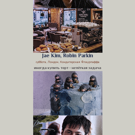
Jae Kim, Robin Parkin
суббота, Лондон, Кондитерская Флаурпаффа
иногда купить торт - нелёгкая задача