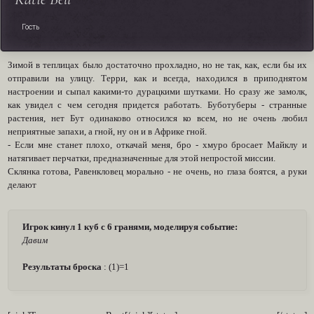
Гость
Зимой в теплицах было достаточно прохладно, но не так, как, если бы их
отправили на улицу. Терри, как и всегда, находился в приподнятом
настроении и сыпал какими-то дурацкими шутками. Но сразу же замолк,
как увидел с чем сегодня придется работать. Буботуберы - странные
растения, нет Бут одинаково относился ко всем, но не очень любил
неприятные запахи, а гной, ну он и в Африке гной.
- Если мне станет плохо, откачай меня, бро - хмуро бросает Майклу и
натягивает перчатки, предназначенные для этой непростой миссии.
Склянка готова, Равенкловец морально - не очень, но глаза боятся, а руки
делают
Игрок кинул 1 куб с 6 гранями, моделируя событие:
Давим
Результаты броска
: (1)=1