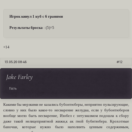
Игрок кинул 1 куб с 6 гранями
Результаты броска
: (5)=5
+14
13.05.20 08:46
12
Jake Farley
Гость
Какими бы мерзкими не казались бубонтюберы, неприятно пульсирующие,
словно у них было какое-то несварение желудка, если у бубонтюберов
вообще могло быть несварение, Изобел с энтузиазмом подошла к сбору
даже такой нелицеприятной жижи,к ак гной бубнтюбера. Крохотные
баночки, которые нужно было наполнить ценным содержимым,