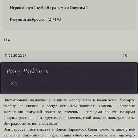
Игрок кинул 1 куб с 6 гранями и бонусом 1
Результаты броска
: (2)+1=3
+14
11.05.20 22:37
6
Pansy Parkinson
Гость
Чистокровной волшебнице в школе чародейства и волшебства Хогвартс
вообще не скучно и всегда есть чем заняться: хочешь – бытовые
заклинания поизучай полезные, хочешь – пальцами своими покорми
хищные растения, а из других, если хочешь, гной можешь повыдавливать.
Вот радость-то, вот счастье, а?
Вся радость и всё счастье у Пэнси Паркинсон были прямо на лице у неё
написаны. Написанное, правда, немного было похоже на то, что она будто