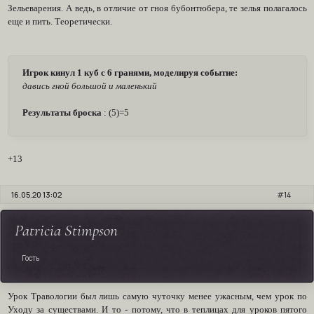
Зельеварения. А ведь, в отличие от гноя бубонтюбера, те зелья полагалось
еще и пить. Теоретически.
Игрок кинул 1 куб с 6 гранями, моделируя событие:
давись гной большой и маленький
Результаты броска
: (5)=5
+13
16.05.20 13:02
14
Patricia Stimpson
Гость
Урок Травологии был лишь самую чуточку менее ужасным, чем урок по
Уходу за существами. И то - потому, что в теплицах для уроков пятого