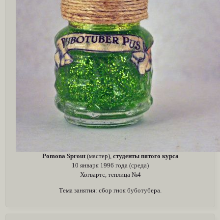
Pomona Sprout
(мастер),
студенты пятого курса
10 января 1996 года (среда)
Хогвартс, теплица №4
Тема занятия: сбор гноя буботубера.