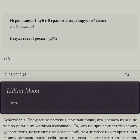
Игрок кинул 1 куб с 6 гранями, моделируя событие:
гной, выходи!
Результаты броска
: (2)=2
+15
11.05.20 19:45
4
Lillian Moon
Гость
Буботуберы. Прекрасные растения, показывающие, что уважать нужно не
только розы с их жалкими колючками. То, что не приносит эстетического
удовольствия, не цепляет яркой раскраской, тем не менее может врезаться в
память, оставив после себя ожоги и, если не спохватиться вовремя,