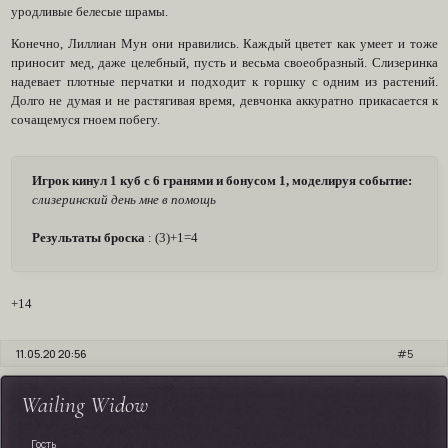
уродливые белесые шрамы.
Конечно, Лиллиан Мун они нравились. Каждый цветет как умеет и тоже
приносит мед, даже целебный, пусть и весьма своеобразный. Слизеринка
надевает плотные перчатки и подходит к горшку с одним из растений.
Долго не думая и не растягивая время, девчонка аккуратно прикасается к
сочащемуся гноем побегу.
Игрок кинул 1 куб с 6 гранями и бонусом 1, моделируя событие:
слизеринский день мне в помощь
Результаты броска
: (3)+1=4
+14
11.05.20 20:56
5
Wailing Widow
Гость