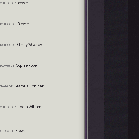
Brewer
Brewer
Ginny Weasley
Sophie Roper
Seamus Finnigan
Isidora Williams
Brewer