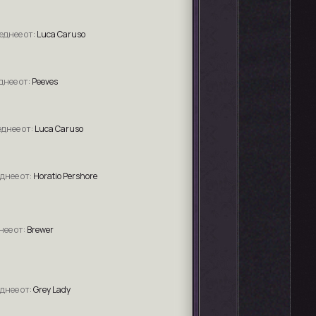
Luca Caruso
Peeves
Luca Caruso
Horatio Pershore
Brewer
Grey Lady