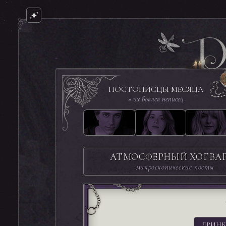
ПОСТОПИСЦЫ МЕСЯЦА
» их боялся неписец
АТМОСФЕРНЫЙ ХОГВА
микроскопические посты
ДРИНК