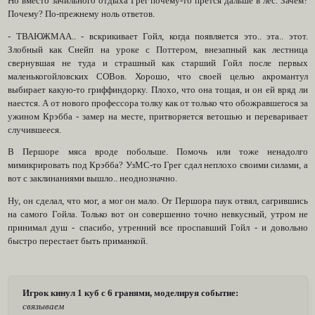
Но вместо зачильного отдыха Грег почему-то прется дальше в лес. Зачем?
Почему? По-прежнему ноль ответов.
- ТВАЮЖМАА.. - вскрикивает Гойл, когда появляется это.. эта.. этот.
Злобный как Снейп на уроке с Поттером, внезапный как лестница
свернувшая не туда и страшный как старший Гойл после первых
маленькогойловских СОВов. Хорошо, что своей целью акромантул
выбирает какую-то гриффиндорку. Плохо, что она тощая, и он ей вряд ли
наестся. А от нового профессора толку как от только что обожравшегося за
ужином Крэбба - замер на месте, притворяется ветошью и переваривает
случившееся.
В Першоре мяса вроде побольше. Помочь или тоже ненадолго
мимикрировать под Крэбба? УзМС-то Грег сдал неплохо своими силами, а
вот с заклинаниями вышло.. неоднозначно.
Ну, он сделал, что мог, а мог он мало. От Першора паук отвял, сагрившись
на самого Гойла. Только вот он совершенно точно невкусный, утром не
принимал душ - спасибо, утренний все проспавший Гойл - и довольно
быстро перестает быть приманкой.
Игрок кинул 1 куб с 6 гранями, моделируя событие:
связываем