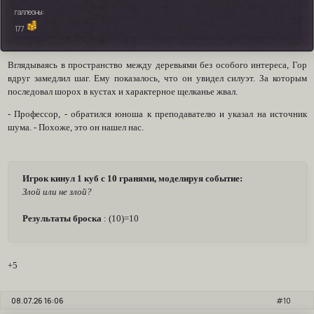
галлеоны:
177
Вглядываясь в пространство между деревьями без особого интереса, Гор
вдруг замедлил шаг. Ему показалось, что он увидел силуэт. За которым
последовал шорох в кустах и характерное щелканье жвал.
- Профессор, - обратился юноша к преподавателю и указал на источник
шума. - Похоже, это он нашел нас.
Игрок кинул 1 куб с 10 гранями, моделируя событие:
Злой или не злой?
Результаты броска
: (10)=10
+5
08.07.26 16:06
10