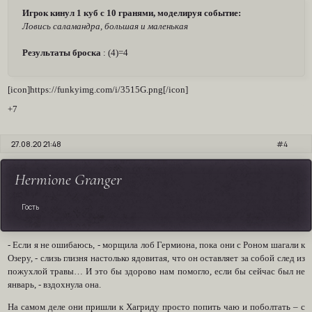
Игрок кинул 1 куб с 10 гранями, моделируя событие:
Ловись саламандра, большая и маленькая
Результаты броска
: (4)=4
[icon]https://funkyimg.com/i/3515G.png[/icon]
+7
27.08.20 21:48
4
Hermione Granger
Гость
- Если я не ошибаюсь, - морщила лоб Гермиона, пока они с Роном шагали к
Озеру, - слизь глизня настолько ядовитая, что он оставляет за собой след из
пожухлой травы… И это бы здорово нам помогло, если бы сейчас был не
январь, - вздохнула она.
На самом деле они пришли к Хагриду просто попить чаю и поболтать – с