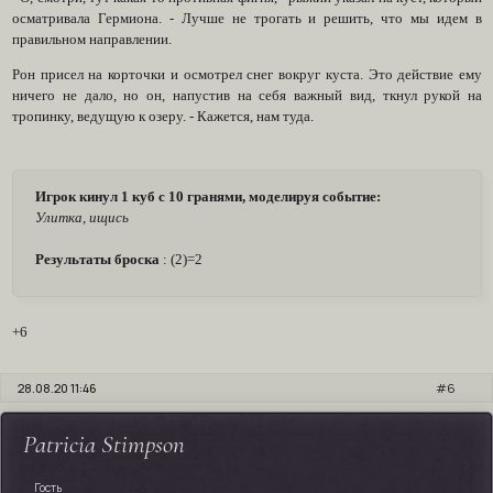
осматривала Гермиона. - Лучше не трогать и решить, что мы идем в
правильном направлении.
Рон присел на корточки и осмотрел снег вокруг куста. Это действие ему
ничего не дало, но он, напустив на себя важный вид, ткнул рукой на
тропинку, ведущую к озеру. - Кажется, нам туда.
Игрок кинул 1 куб с 10 гранями, моделируя событие:
Улитка, ищись
Результаты броска
: (2)=2
+6
28.08.20 11:46
6
Patricia Stimpson
Гость