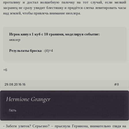
проталину и достал волшебную палочку на тот случай, если мелкий
засранец не сразу увидит блестяшку и придётся слегка левитировать часы
над землей, чтобы привлечь внимание нюхлера.
Игрок кинул 1 куб с 10 гранями, моделируя событие:
нюхлер
Результаты броска
: (4)=4
+6
29.08.20 16:16
8
Hermione Granger
Гость
- Забеги улиток? Серьезно? – прыснула Гермиона, внимательно глядя на