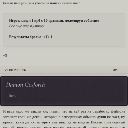
белый панцирь, мы убьем на поиски целый час!
Игрок кинул 1 куб с 10 гранями, моделируя событие:
Все еще ищем улитку
Результаты броска
: (1)=1
+5
29.08.20 18:26
9
Damon Gosforth
Гость
И ведь надо же такому случиться, что на сей раз на отработку Деймона
загоняет свой же декан, который в слизеринцах обычно души не чает, ну
просто как в детях, которых ему никогда не видать. Весьма тривиальный
случай, можно сказать, черт возьми, ожидаемый, потому что рано или