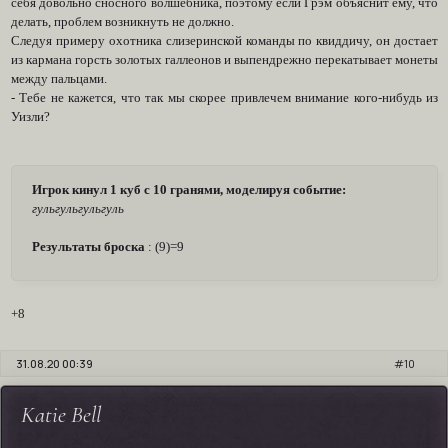
себя довольно сносного волшебника, поэтому если Грэм объяснит ему, что
делать, проблем возникнуть не должно.
Следуя примеру охотника слизеринской команды по квиддичу, он достает
из кармана горсть золотых галлеонов и выпендрежно перекатывает монеты
между пальцами.
- Тебе не кажется, что так мы скорее привлечем внимание кого-нибудь из
Уизли?
Игрок кинул 1 куб с 10 гранями, моделируя событие:
гульгульгульгуль
Результаты броска
: (9)=9
+8
31.08.20 00:39
10
Katie Bell