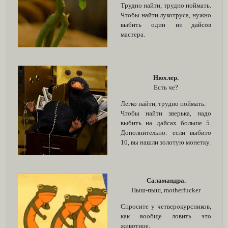
Трудно найти, трудно поймать.
Чтобы найти лукотруса, нужно
выбить один из дайсов
мастера.
Нюхлер.
Есть че?
Легко найти, трудно поймать.
Чтобы найти зверька, надо
выбить на дайсах больше 5.
Дополнительно: если выбито
10, вы нашли золотую монетку.
Саламандра.
Пыш-пыш, motherfucker
Спросите у четверокурсников,
как вообще ловить это
животное.