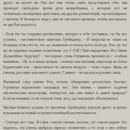
друга: не шутит ли. Она все еще очень слабо представляла себе, как
проводят свободное время дети волшебников, у которых нет ни
телевизора, ни игровых приставок, ни других развлечений, так популярных
у магглов. В Хогвартсе ведь у них не так много времени, чтобы веселиться,
не зря Рон жалуется.
- Если бы ты следовал расписанию, которое я тебе составила, ты бы все
успевал, - наставительно заметила Грейнджер. – И нагрузка не такая уж
большая, если учесть, что до экзаменов осталось всего полгода. Рон, ну это
же не рядовые годовые испытания, это С.О.В.! Они определяют Все Наше
Дальнейшее Будущее! – последние слова Гермиона произнесла с особым
нажимом. – Ну и, в конце концов, - пожала она плечами, переходя на более
будничный тон, - прогуляться на свежем воздухе – тоже отдых. Вряд ли
глизень доставит нам много хлопот. Главное – не касаться руками слизи.
Ядовитый след улитки Рон, кстати, обнаружил достаточно быстро.
Гермиона недовольно сморщила нос. Эти глизни – какая-то ходячая
экологическая катастрофа, интересно, как они живут в дикой природе?
Если колониями, то не повезло тому лесу, где они решат обосноваться.
Пройдя немного дальше по тропинке, Грейнджер дернула друга за рукав,
показывая на новый островок погибшей растительности:
- Смотри, вот еще. И слизь совсем свежая, похоже, он совсем рядом. Ох,
надеюсь, эта улитка выбрала окраску позаметнее, а то если у нее сейчас