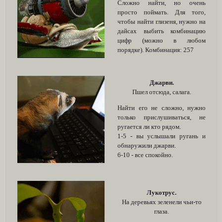
Сложно найти, но очень
просто поймать. Для того,
чтобы найти глизеня, нужно на
дайсах выбить комбинацию
цифр (можно в любом
порядке). Комбинация: 257
Джарви.
Пшел отсюда, салага.
Найти его не сложно, нужно
только прислушиваться, не
ругается ли кто рядом.
1-5 - вы услышали ругань и
обнаружили джарви.
6-10 - все спокойно.
Лукотрус.
На деревьях зеленели чьи-то
глаза.