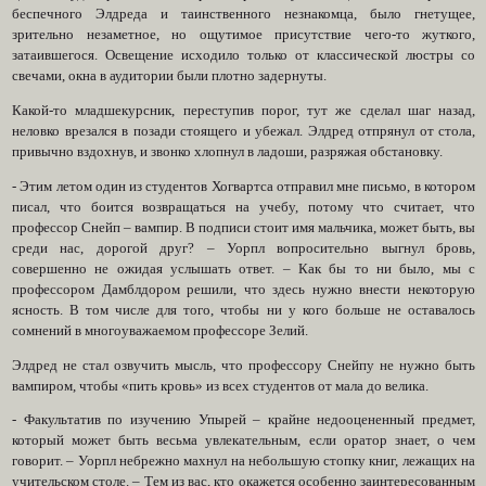
беспечного Элдреда и таинственного незнакомца, было гнетущее,
зрительно незаметное, но ощутимое присутствие чего-то жуткого,
затаившегося. Освещение исходило только от классической люстры со
свечами, окна в аудитории были плотно задернуты.
Какой-то младшекурсник, переступив порог, тут же сделал шаг назад,
неловко врезался в позади стоящего и убежал. Элдред отпрянул от стола,
привычно вздохнув, и звонко хлопнул в ладоши, разряжая обстановку.
- Этим летом один из студентов Хогвартса отправил мне письмо, в котором
писал, что боится возвращаться на учебу, потому что считает, что
профессор Снейп – вампир. В подписи стоит имя мальчика, может быть, вы
среди нас, дорогой друг? – Уорпл вопросительно выгнул бровь,
совершенно не ожидая услышать ответ. – Как бы то ни было, мы с
профессором Дамблдором решили, что здесь нужно внести некоторую
ясность. В том числе для того, чтобы ни у кого больше не оставалось
сомнений в многоуважаемом профессоре Зелий.
Элдред не стал озвучить мысль, что профессору Снейпу не нужно быть
вампиром, чтобы «пить кровь» из всех студентов от мала до велика.
- Факультатив по изучению Упырей – крайне недооцененный предмет,
который может быть весьма увлекательным, если оратор знает, о чем
говорит. – Уорпл небрежно махнул на небольшую стопку книг, лежащих на
учительском столе. – Тем из вас, кто окажется особенно заинтересованным