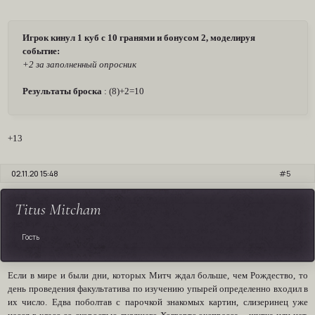
Игрок кинул 1 куб с 10 гранями и бонусом 2, моделируя
событие:
+2 за заполненный опросник
Результаты броска
: (8)+2=10
+13
02.11.20 15:48
5
Titus Mitcham
Гость
Если в мире и были дни, которых Митч ждал больше, чем Рождество, то
день проведения факультатива по изучению упырей определенно входил в
их число. Едва поболтав с парочкой знакомых картин, слизеринец уже