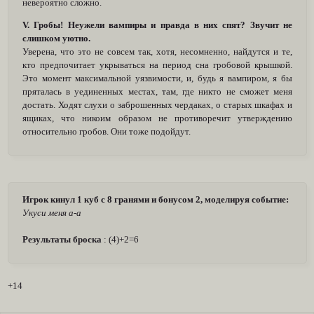
невероятно сложно.
V. Гробы! Неужели вампиры и правда в них спят? Звучит не
слишком уютно.
Уверена, что это не совсем так, хотя, несомненно, найдутся и те,
кто предпочитает укрываться на период сна гробовой крышкой.
Это момент максимальной уязвимости, и, будь я вампиром, я бы
пряталась в уединенных местах, там, где никто не сможет меня
достать. Ходят слухи о заброшенных чердаках, о старых шкафах и
ящиках, что никоим образом не противоречит утверждению
относительно гробов. Они тоже подойдут.
Игрок кинул 1 куб с 8 гранями и бонусом 2, моделируя событие:
Укуси меня а-а
Результаты броска
: (4)+2=6
+14