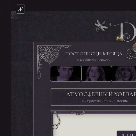
ПОСТОПИСЦЫ МЕСЯЦА
» их боялся неписец
АТМОСФЕРНЫЙ ХОГВА
микроскопические посты
ДРИНК