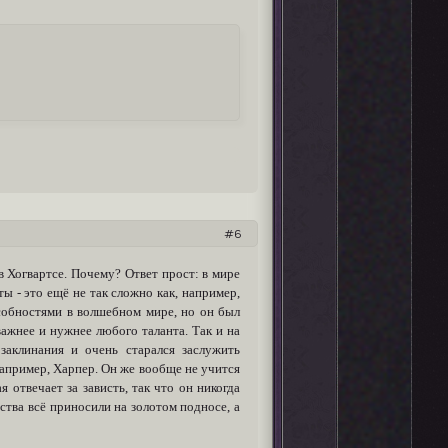
6
 Хогвартсе. Почему? Ответ прост: в мире
ы - это ещё не так сложно как, например,
собностями в волшебном мире, но он был
важнее и нужнее любого таланта. Так и на
заклинания и очень старался заслужить
 например, Харпер. Он же вообще не учится
 отвечает за зависть, так что он никогда
тства всё приносили на золотом подносе, а