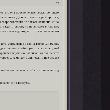
4
м, что она просто не выспалась, почти до
а не знает. Да и не пытается разбираться,
фессора Флитвика не помогают полноценно
ть где-то рядом, но не вникает в них так,
олнением задания, но... Будем считать это
асто устраивают в своих гостиных маглы,
 дело те, что удобно расположились у неё
украшает вручную расписанная ткань всех
терьеру. А может быть, если у неё все же
а наблюдая за тем, чтобы не попасть под
я палочкой в воздухе.