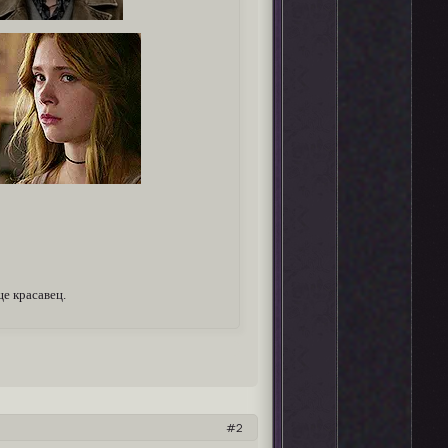
е красавец.
2