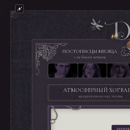
ПОСТОПИСЦЫ МЕСЯЦА
» их боялся неписец
АТМОСФЕРНЫЙ ХОГВА
микроскопические посты
ДРИНК