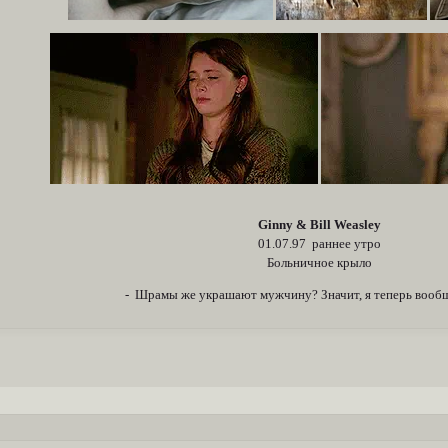
Ginny & Bill Weasley
01.07.97 раннее утро
Больничное крыло
- Шрамы же украшают мужчину? Значит, я теперь вообщ