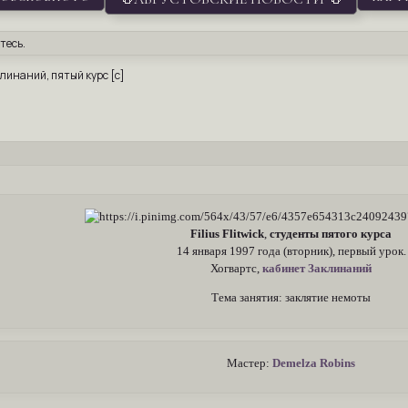
тесь
.
аклинаний, пятый курс [с]
Filius Flitwick
,
студенты пятого курса
14 января 1997 года (вторник), первый урок.
Хогвартс,
кабинет Заклинаний
Тема занятия: заклятие немоты
Мастер:
Demelza Robins