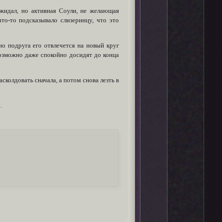
ожидал, но активная Соули, не желающая
то-то подсказывало слизеринцу, что это
но подруга его отвлечется на новый круг
Возможно даже спокойно досидят до конца
сколдовать сначала, а потом снова лезть в
.