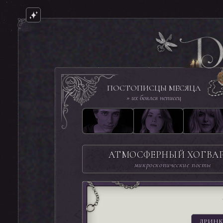
ПОСТОПИСЦЫ МЕСЯЦА
» их боялся неписец
АТМОСФЕРНЫЙ ХОГВА
микроскопические посты
ДРИНК