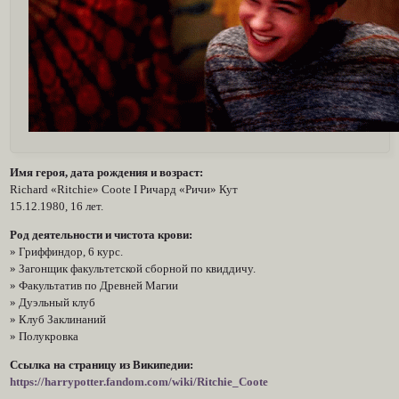
Имя героя, дата рождения и возраст:
Richard «Ritchie» Coote I Ричард «Ричи» Кут
15.12.1980, 16 лет.
Род деятельности и чистота крови:
» Гриффиндор, 6 курс.
» Загонщик факультетской сборной по квиддичу.
» Факультатив по Древней Магии
» Дуэльный клуб
» Клуб Заклинаний
» Полукровка
Ссылка на страницу из Википедии:
https://harrypotter.fandom.com/wiki/Ritchie_Coote