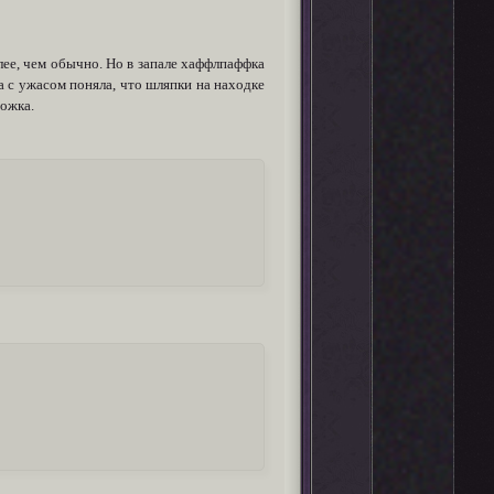
ее, чем обычно. Но в запале хаффлпаффка
а с ужасом поняла, что шляпки на находке
ножка.