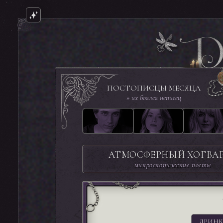
ПОСТОПИСЦЫ МЕСЯЦА
» их боялся неписец
АТМОСФЕРНЫЙ ХОГВА
микроскопические посты
ДРИНК