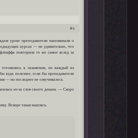
4
аждом уроке преподаватели напоминали о
редыдущих курсах — не удивительно, что
ффлпаффа повторила то же самое вслед за
 готовились к экзаменам, но каждый из
бы куда полезнее, если бы преподаватели
ия — но последнее не озвучивалось.
оилась из-за слов своего декана. — Скоро
ку. Вскоре такая нашлась.