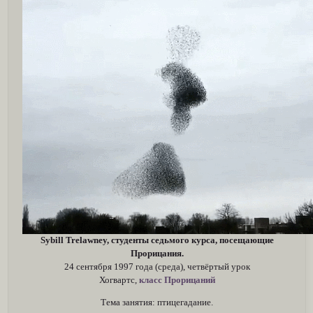
Sybill Trelawney, студенты седьмого курса, посещающие
Прорицания.
24 сентября 1997 года (среда), четвёртый урок
Хогвартс,
класс Прорицаний
Тема занятия: птицегадание.