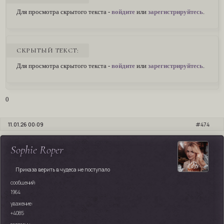
Для просмотра скрытого текста -
войдите
или
зарегистрируйтесь
.
СКРЫТЫЙ ТЕКСТ:
Для просмотра скрытого текста -
войдите
или
зарегистрируйтесь
.
0
11.01.26 00:09
474
Sophie Roper
Приказа верить в чудеса не поступало
сообщений:
1964
уважение:
+4085