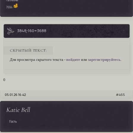
7694
3848-160=3688
СКРЫТЫЙ ТЕКСТ:
Для просмотра скрытого текста -
войдите
или
зарегистрируйтесь
.
0
05.01.26 16:42
465
Katie Bell
Гость