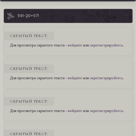
591-20=571
СКРЫТЫЙ ТЕКСТ:
Для просмотра скрытого текста -
войдите
или
зарегистрируйтесь
.
СКРЫТЫЙ ТЕКСТ:
Для просмотра скрытого текста -
войдите
или
зарегистрируйтесь
.
СКРЫТЫЙ ТЕКСТ:
Для просмотра скрытого текста -
войдите
или
зарегистрируйтесь
.
СКРЫТЫЙ ТЕКСТ: