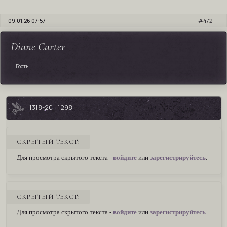
09.01.26 07:57
472
Diane Carter
Гость
1318-20=1298
СКРЫТЫЙ ТЕКСТ:
Для просмотра скрытого текста -
войдите
или
зарегистрируйтесь
.
СКРЫТЫЙ ТЕКСТ:
Для просмотра скрытого текста -
войдите
или
зарегистрируйтесь
.